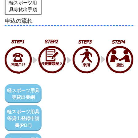
軽スポーツ用
具等貸出手順
申込の流れ
軽スポーツ用具
等貸出要綱
軽スポーツ用具
等貸出登録申請
書(PDF)